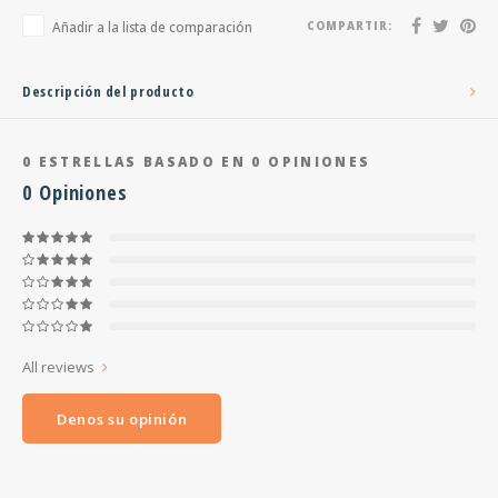
Añadir a la lista de comparación
COMPARTIR:
Descripción del producto
0
ESTRELLAS BASADO EN
0
OPINIONES
0
Opiniones
All reviews
Denos su opinión