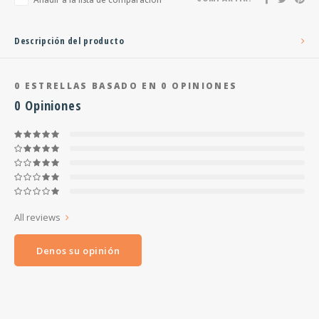
Descripción del producto
0
ESTRELLAS BASADO EN
0
OPINIONES
0
Opiniones
All reviews
Denos su opinión