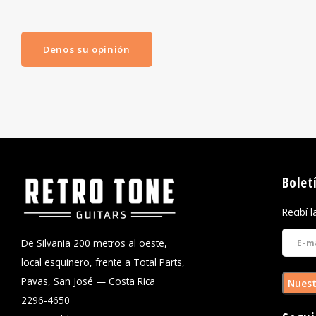
Denos su opinión
Bolet
Recibí 
De Silvania 200 metros al oeste,
local esquinero, frente a Total Parts,
Pavas, San José — Costa Rica
Nuest
2296-4650