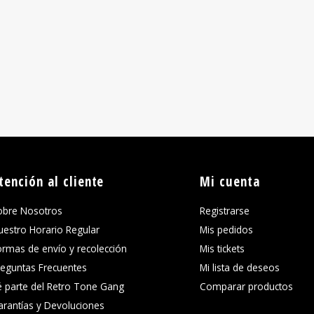
tención al cliente
Mi cuenta
obre Nosotros
Registrarse
uestro Horario Regular
Mis pedidos
ormas de envío y recolección
Mis tickets
reguntas Frecuentes
Mi lista de deseos
é parte del Retro Tone Gang
Comparar productos
arantías y Devoluciones