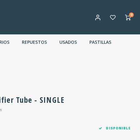
0
RIOS
REPUESTOS
USADOS
PASTILLAS
ifier Tube - SINGLE
n
DISPONIBLE