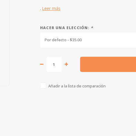
.
Leer más
HACER UNA ELECCIÓN:
*
Por defecto - $35.00
Añadir a la lista de comparación