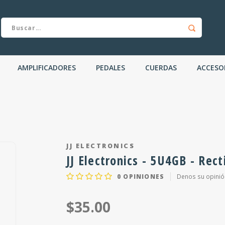
AMPLIFICADORES
PEDALES
CUERDAS
ACCESO
JJ ELECTRONICS
JJ Electronics - 5U4GB - Rect
0
OPINIONES
Denos su opinió
$35.00