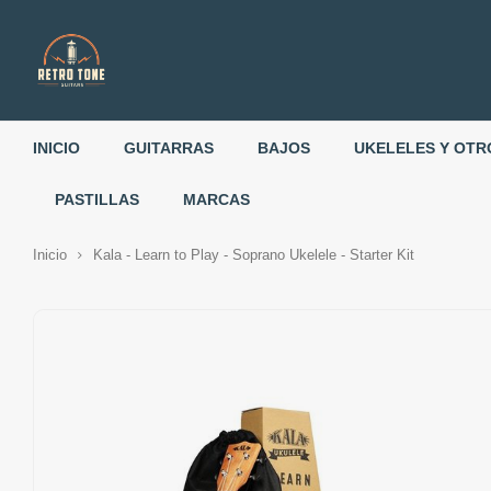
INICIO
GUITARRAS
BAJOS
UKELELES Y OTR
PASTILLAS
MARCAS
Inicio
Kala - Learn to Play - Soprano Ukelele - Starter Kit