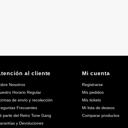
tención al cliente
Mi cuenta
obre Nosotros
Registrarse
uestro Horario Regular
Mis pedidos
ormas de envío y recolección
Mis tickets
reguntas Frecuentes
Mi lista de deseos
é parte del Retro Tone Gang
Comparar productos
arantías y Devoluciones