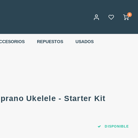
0
CCESORIOS
REPUESTOS
USADOS
oprano Ukelele - Starter Kit
DISPONIBLE