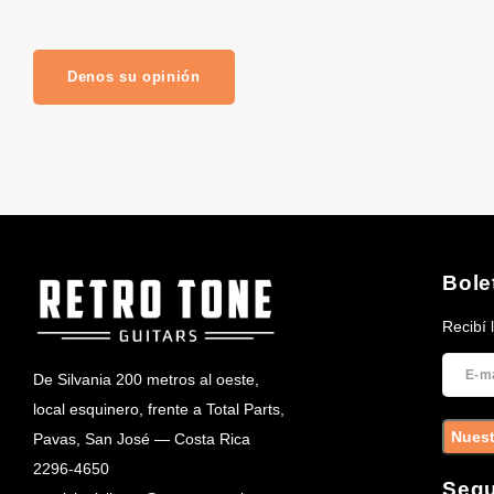
Denos su opinión
Bole
Recibí 
De Silvania 200 metros al oeste,
local esquinero, frente a Total Parts,
Nuest
Pavas, San José — Costa Rica
2296-4650
Segu