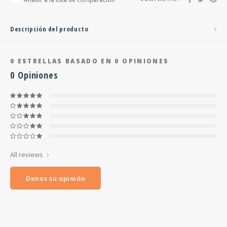
Descripción del producto
0
ESTRELLAS BASADO EN
0
OPINIONES
0
Opiniones
All reviews
Denos su opinión