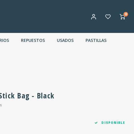
0
RIOS
REPUESTOS
USADOS
PASTILLAS
tick Bag - Black
n
DISPONIBLE