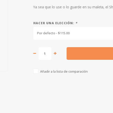
Ya sea que lo use o lo guarde en su maleta, el Sh
HACER UNA ELECCIÓN:
*
Por defecto - $115.00
Añadir a la lista de comparación