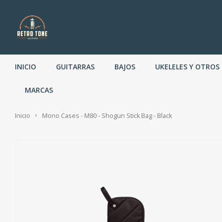
INICIO
GUITARRAS
BAJOS
UKELELES Y OTROS
MARCAS
Inicio
Mono Cases - M80 - Shogun Stick Bag - Black