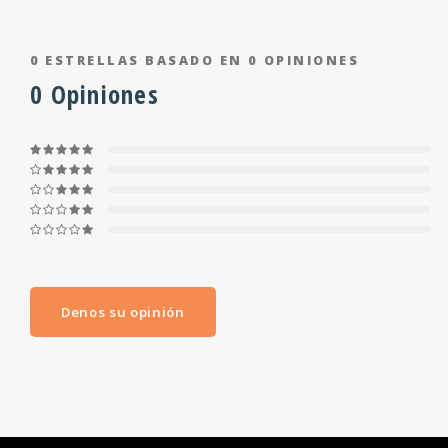
0
ESTRELLAS BASADO EN
0
OPINIONES
0
Opiniones
Denos su opinión