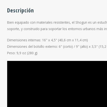
Descripción
Bien equipado con materiales resistentes, el Shogun es un estuch
soporte, y construido para soportar los entornos urbanos más in
Dimensiones internas: 16" x 4,5" (40,6 cm x 11,4 cm)
Dimensiones del bolsillo externo: 6" (corto) / 9" (alto) x 3,5" (15,
Peso: 9,9 oz (280 g)