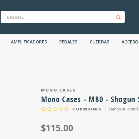
AMPLIFICADORES
PEDALES
CUERDAS
ACCESO
MONO CASES
Mono Cases - M80 - Shogun S
0
OPINIONES
Denos su opinió
$115.00