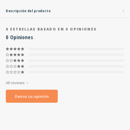
Descripción del producto
0
ESTRELLAS BASADO EN
0
OPINIONES
0
Opiniones
All reviews
Denos su opinión