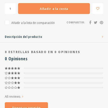
Añadir a la cesta
Añadir a la lista de comparación
COMPARTIR:
Descripción del producto
0
ESTRELLAS BASADO EN
0
OPINIONES
0
Opiniones
All reviews
Denos su opinión