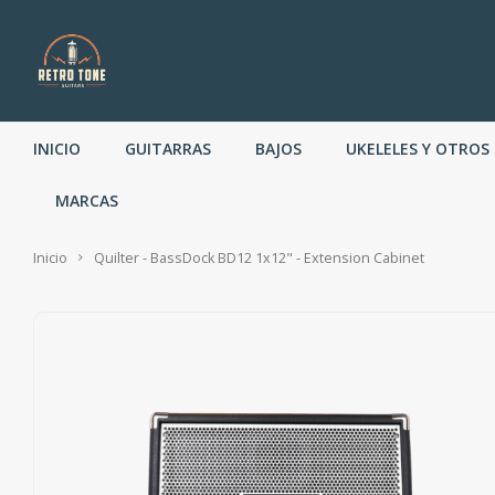
INICIO
GUITARRAS
BAJOS
UKELELES Y OTROS
MARCAS
Inicio
Quilter - BassDock BD12 1x12" - Extension Cabinet