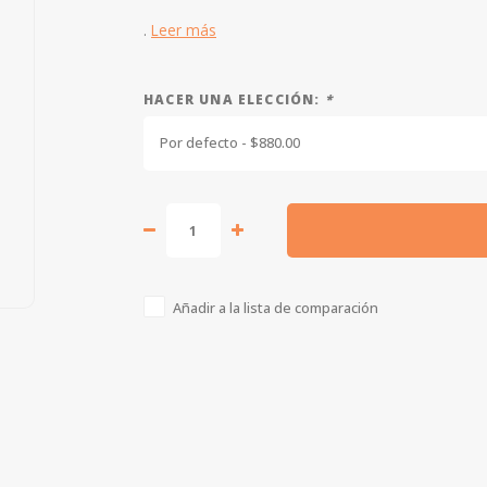
.
Leer más
HACER UNA ELECCIÓN:
*
Por defecto - $880.00
Añadir a la lista de comparación