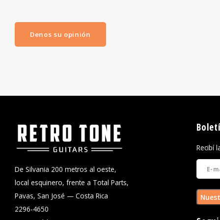
Denos su opinión
Bolet
Recibí 
De Silvania 200 metros al oeste,
local esquinero, frente a Total Parts,
Pavas, San José — Costa Rica
Nuest
2296-4650