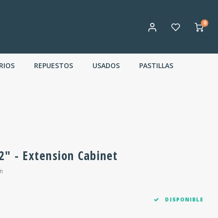
0
RIOS
REPUESTOS
USADOS
PASTILLAS
2" - Extension Cabinet
n
DISPONIBLE