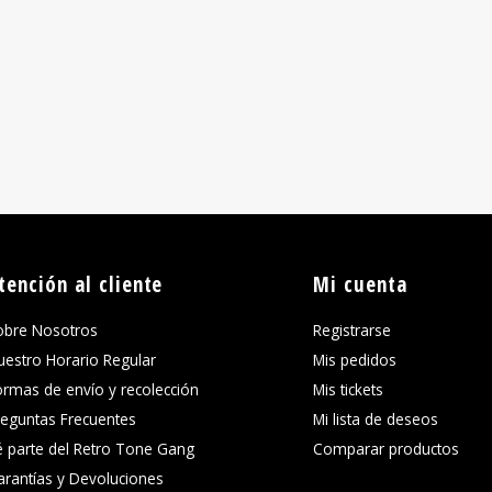
tención al cliente
Mi cuenta
obre Nosotros
Registrarse
uestro Horario Regular
Mis pedidos
ormas de envío y recolección
Mis tickets
reguntas Frecuentes
Mi lista de deseos
é parte del Retro Tone Gang
Comparar productos
arantías y Devoluciones