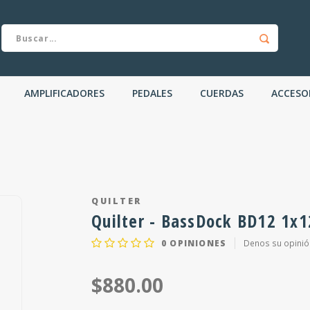
AMPLIFICADORES
PEDALES
CUERDAS
ACCESO
QUILTER
Quilter - BassDock BD12 1x1
0
OPINIONES
Denos su opinió
$880.00