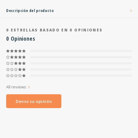
Descripción del producto
0
ESTRELLAS BASADO EN
0
OPINIONES
0
Opiniones
All reviews
Denos su opinión