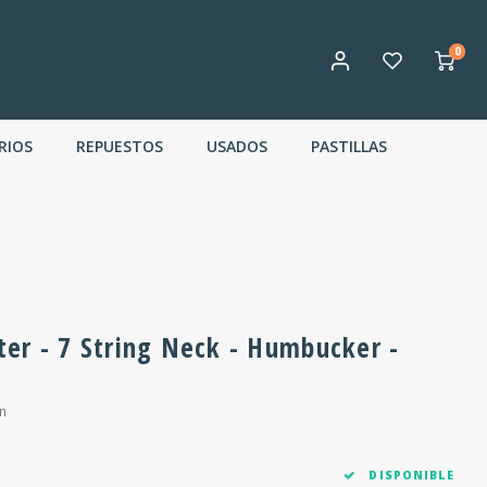
0
RIOS
REPUESTOS
USADOS
PASTILLAS
er - 7 String Neck - Humbucker -
n
DISPONIBLE