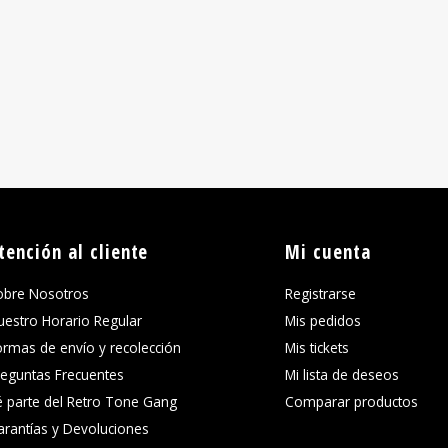
tención al cliente
Mi cuenta
obre Nosotros
Registrarse
uestro Horario Regular
Mis pedidos
ormas de envío y recolección
Mis tickets
reguntas Frecuentes
Mi lista de deseos
é parte del Retro Tone Gang
Comparar productos
arantías y Devoluciones