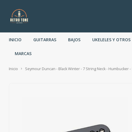
INICIO
GUITARRAS
BAJOS
UKELELES Y OTROS
MARCAS
Inicio
Seymour Duncan - Black Winter - 7 String Neck - Humbucker - 