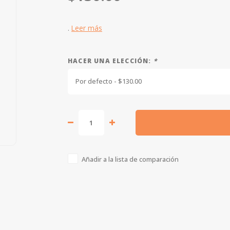
.
Leer más
HACER UNA ELECCIÓN:
*
Por defecto - $130.00
Añadir a la lista de comparación