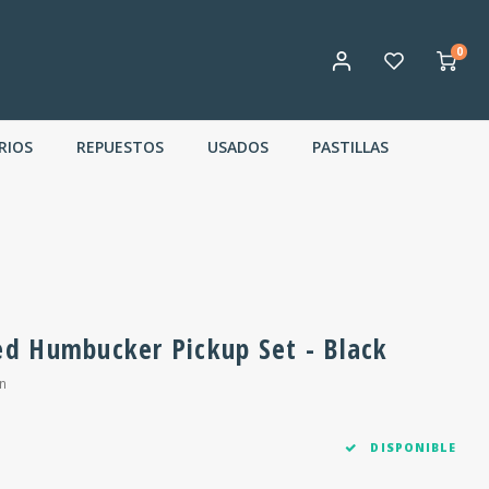
0
RIOS
REPUESTOS
USADOS
PASTILLAS
d Humbucker Pickup Set - Black
n
DISPONIBLE