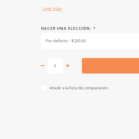
.
Leer más
HACER UNA ELECCIÓN:
*
Por defecto - $230.00
Añadir a la lista de comparación