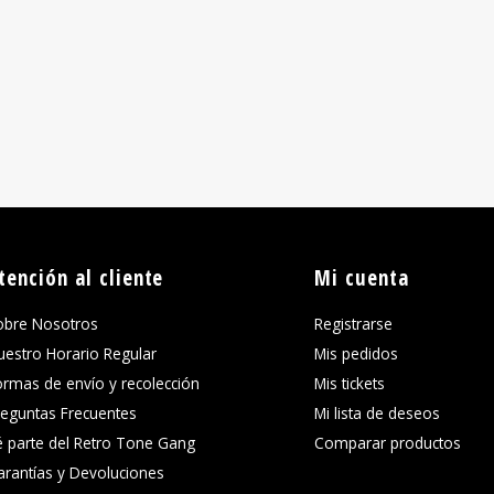
tención al cliente
Mi cuenta
obre Nosotros
Registrarse
uestro Horario Regular
Mis pedidos
ormas de envío y recolección
Mis tickets
reguntas Frecuentes
Mi lista de deseos
é parte del Retro Tone Gang
Comparar productos
arantías y Devoluciones