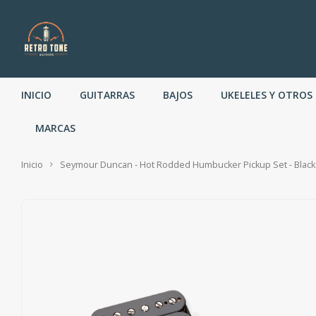
INICIO
GUITARRAS
BAJOS
UKELELES Y OTROS
MARCAS
Inicio
Seymour Duncan - Hot Rodded Humbucker Pickup Set - Black