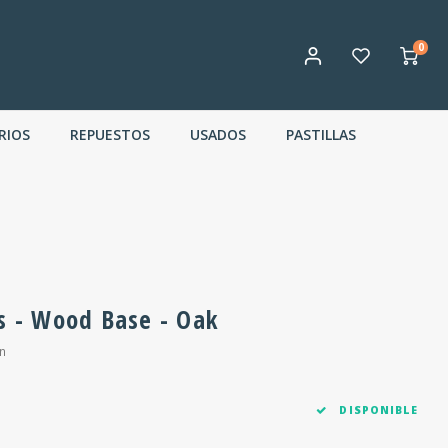
0
RIOS
REPUESTOS
USADOS
PASTILLAS
rs - Wood Base - Oak
n
DISPONIBLE