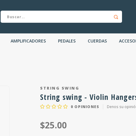
AMPLIFICADORES
PEDALES
CUERDAS
ACCESO
STRING SWING
String swing - Violin Hange
0
OPINIONES
Denos su opinió
$25.00