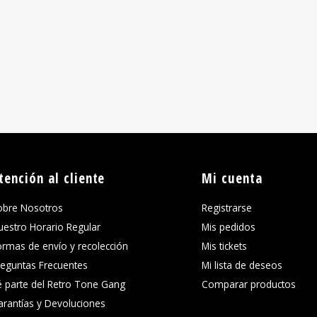
tención al cliente
Mi cuenta
obre Nosotros
Registrarse
uestro Horario Regular
Mis pedidos
ormas de envío y recolección
Mis tickets
reguntas Frecuentes
Mi lista de deseos
é parte del Retro Tone Gang
Comparar productos
arantías y Devoluciones