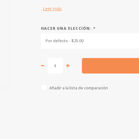
.
Leer más
HACER UNA ELECCIÓN:
*
Por defecto - $25.00
Añadir a la lista de comparación