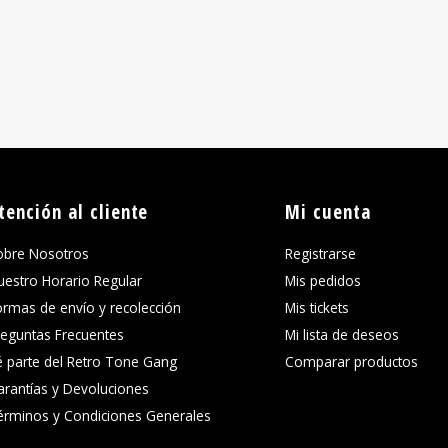
tención al cliente
Mi cuenta
obre Nosotros
Registrarse
uestro Horario Regular
Mis pedidos
ormas de envío y recolección
Mis tickets
reguntas Frecuentes
Mi lista de deseos
é parte del Retro Tone Gang
Comparar productos
arantías y Devoluciones
érminos y Condiciones Generales