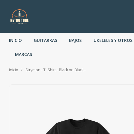
INICIO
GUITARRAS
BAJOS
UKELELES Y OTROS
MARCAS
Inicio
Strymon - T- Shirt - Black on Black -