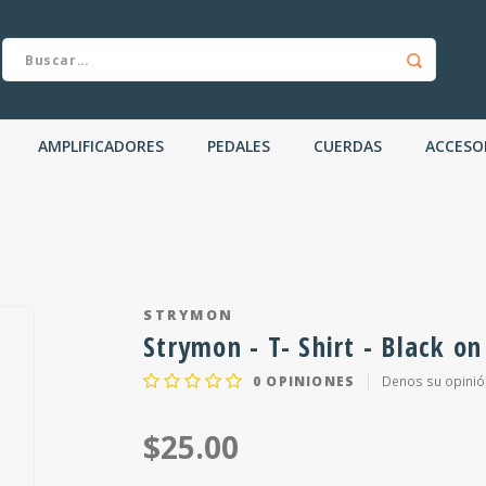
AMPLIFICADORES
PEDALES
CUERDAS
ACCESO
STRYMON
Strymon - T- Shirt - Black on
0
OPINIONES
Denos su opinió
$25.00