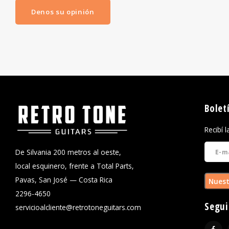
Denos su opinión
Bolet
Recibí 
De Silvania 200 metros al oeste,
local esquinero, frente a Total Parts,
Pavas, San José — Costa Rica
Nuest
2296-4650
Segui
servicioalcliente@retrotoneguitars.com