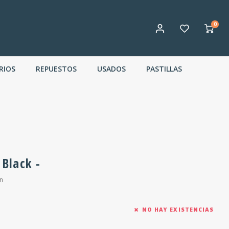
0
RIOS
REPUESTOS
USADOS
PASTILLAS
 Black -
n
NO HAY EXISTENCIAS