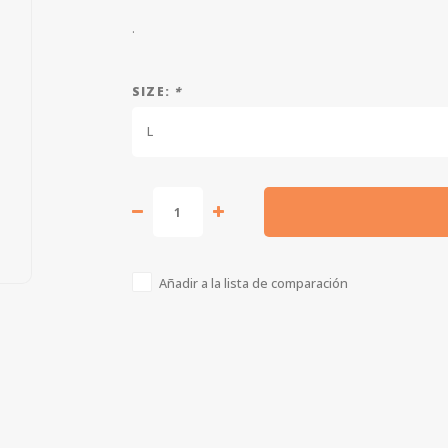
.
SIZE:
*
L
Añadir a la lista de comparación