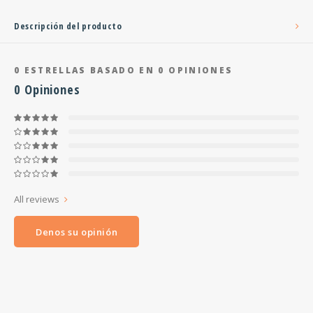
Descripción del producto
0
ESTRELLAS BASADO EN
0
OPINIONES
0
Opiniones
All reviews
Denos su opinión