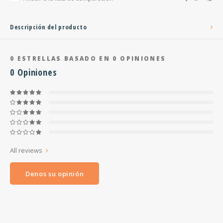
Descripción del producto
0
ESTRELLAS BASADO EN
0
OPINIONES
0
Opiniones
All reviews
Denos su opinión