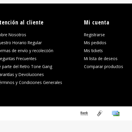
tención al cliente
Mi cuenta
obre Nosotros
Registrarse
uestro Horario Regular
Mis pedidos
ormas de envío y recolección
Mis tickets
reguntas Frecuentes
Mi lista de deseos
é parte del Retro Tone Gang
Comparar productos
arantías y Devoluciones
érminos y Condiciones Generales