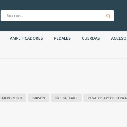
AMPLIFICADORES
PEDALES
CUERDAS
ACCESO
L MERO MERO
GIBSON
PRS GUITARS
REGALOS APTOS PARA 