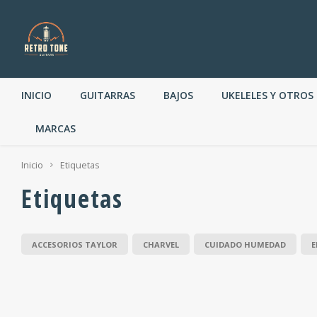
INICIO
GUITARRAS
BAJOS
UKELELES Y OTROS
MARCAS
Inicio
Etiquetas
Etiquetas
ACCESORIOS TAYLOR
CHARVEL
CUIDADO HUMEDAD
E