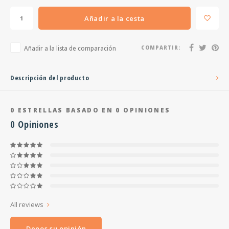
Añadir a la cesta
Añadir a la lista de comparación
COMPARTIR:
Descripción del producto
0
ESTRELLAS BASADO EN
0
OPINIONES
0
Opiniones
All reviews
Denos su opinión