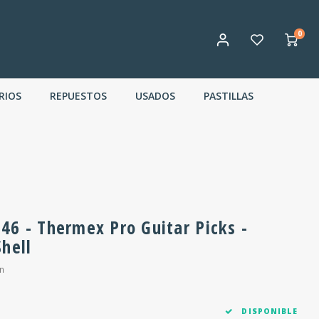
0
RIOS
REPUESTOS
USADOS
PASTILLAS
46 - Thermex Pro Guitar Picks -
hell
n
DISPONIBLE