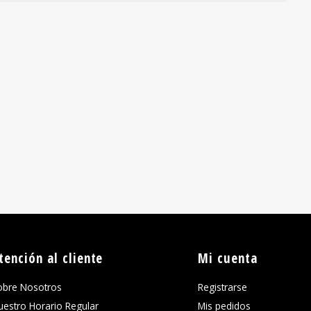
tención al cliente
Mi cuenta
obre Nosotros
Registrarse
uestro Horario Regular
Mis pedidos