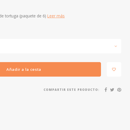
e tortuga (paquete de 6)
Leer más
Añadir a la cesta
COMPARTIR ESTE PRODUCTO: