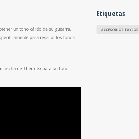
Etiquetas
ener un tono cálido de su guitarra.
ACCESORIOS TAYLOR
pecíficamente para resaltar los tonos
dad hecha de Thermex para un tono