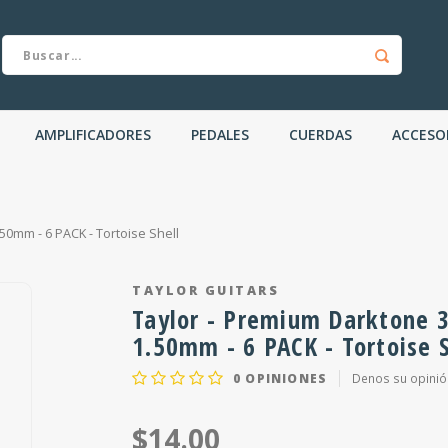
AMPLIFICADORES
PEDALES
CUERDAS
ACCESO
.50mm - 6 PACK - Tortoise Shell
TAYLOR GUITARS
Taylor - Premium Darktone 3
1.50mm - 6 PACK - Tortoise S
0
OPINIONES
Denos su opinió
$14.00