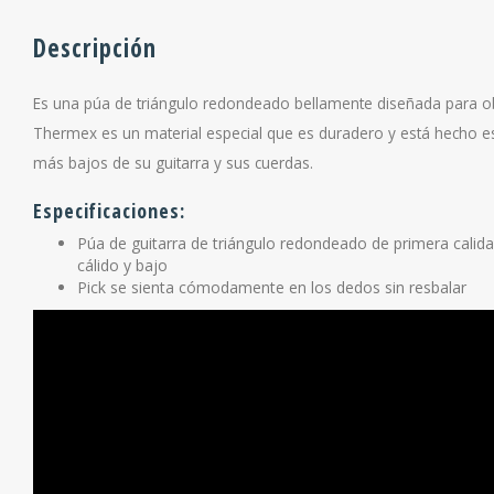
Descripción
Es una púa de triángulo redondeado bellamente diseñada para obt
Thermex es un material especial que es duradero y está hecho es
más bajos de su guitarra y sus cuerdas.
Especificaciones:
Púa de guitarra de triángulo redondeado de primera cali
cálido y bajo
Pick se sienta cómodamente en los dedos sin resbalar