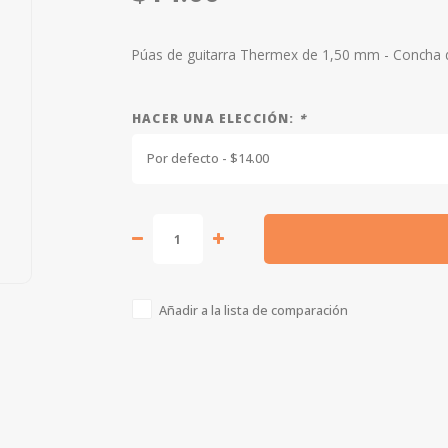
Púas de guitarra Thermex de 1,50 mm - Concha d
HACER UNA ELECCIÓN:
*
Por defecto - $14.00
Añadir a la lista de comparación