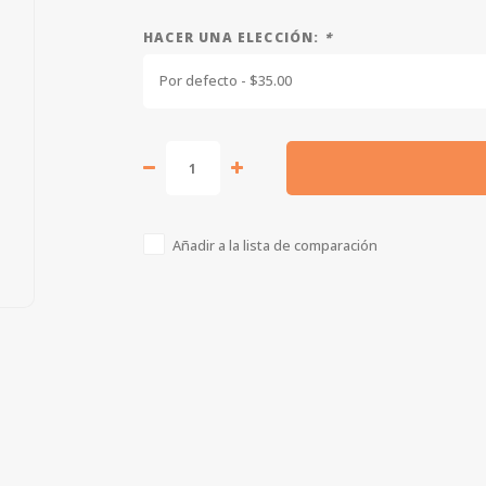
HACER UNA ELECCIÓN:
*
Por defecto - $35.00
Añadir a la lista de comparación