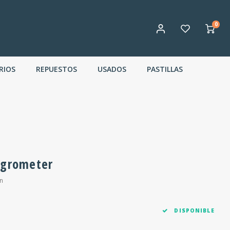
0
RIOS
REPUESTOS
USADOS
PASTILLAS
ygrometer
n
DISPONIBLE