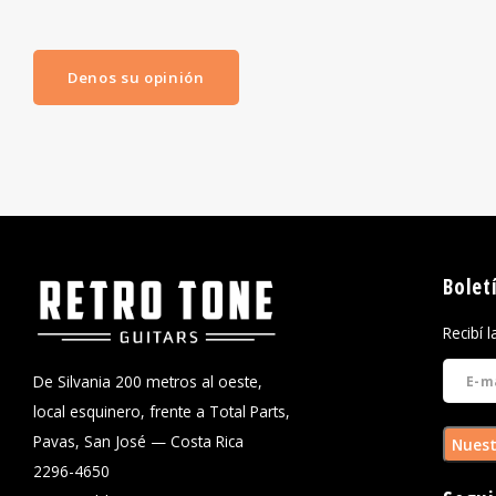
Denos su opinión
Bolet
Recibí 
De Silvania 200 metros al oeste,
local esquinero, frente a Total Parts,
Pavas, San José — Costa Rica
Nuest
2296-4650