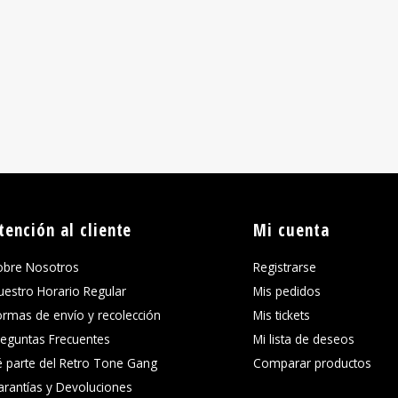
tención al cliente
Mi cuenta
obre Nosotros
Registrarse
uestro Horario Regular
Mis pedidos
ormas de envío y recolección
Mis tickets
reguntas Frecuentes
Mi lista de deseos
é parte del Retro Tone Gang
Comparar productos
arantías y Devoluciones