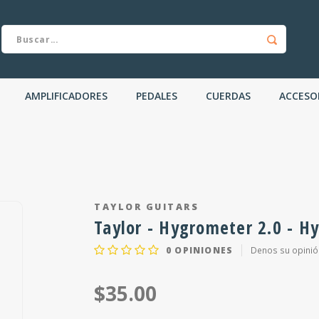
AMPLIFICADORES
PEDALES
CUERDAS
ACCESO
TAYLOR GUITARS
Taylor - Hygrometer 2.0 - H
0
OPINIONES
Denos su opinió
$35.00