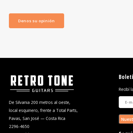
Denos su opinión
Bolet
Recibí 
De Silvania 200 metros al oeste,
local esquinero, frente a Total Parts,
Pavas, San José — Costa Rica
Nuest
2296-4650