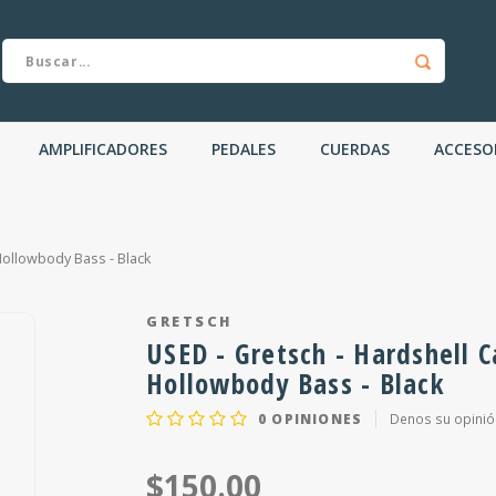
AMPLIFICADORES
PEDALES
CUERDAS
ACCESO
Hollowbody Bass - Black
GRETSCH
USED - Gretsch - Hardshell C
Hollowbody Bass - Black
0
OPINIONES
Denos su opinió
$150.00