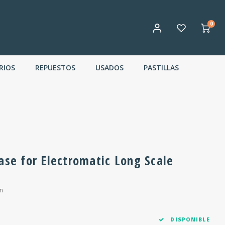
0
RIOS
REPUESTOS
USADOS
PASTILLAS
ase for Electromatic Long Scale
n
DISPONIBLE