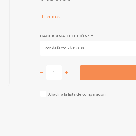
.
Leer más
HACER UNA ELECCIÓN:
*
Por defecto - $150.00
Añadir a la lista de comparación