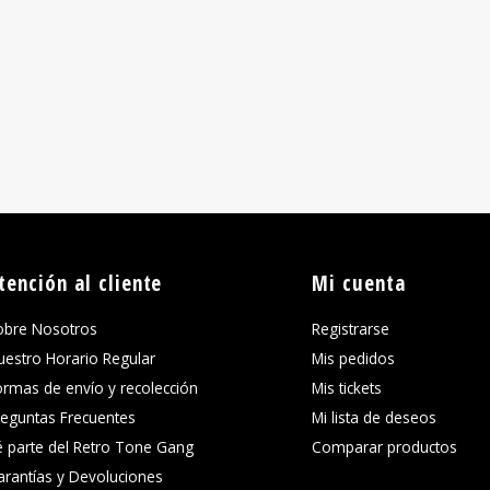
tención al cliente
Mi cuenta
obre Nosotros
Registrarse
uestro Horario Regular
Mis pedidos
ormas de envío y recolección
Mis tickets
reguntas Frecuentes
Mi lista de deseos
é parte del Retro Tone Gang
Comparar productos
arantías y Devoluciones