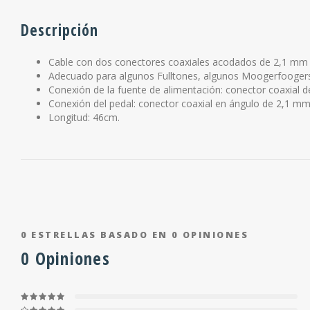
Descripción
Cable con dos conectores coaxiales acodados de 2,1 mm y p
Adecuado para algunos Fulltones, algunos Moogerfoogers,
Conexión de la fuente de alimentación: conector coaxial 
Conexión del pedal: conector coaxial en ángulo de 2,1 mm
Longitud: 46cm.
0
ESTRELLAS BASADO EN
0
OPINIONES
0
Opiniones