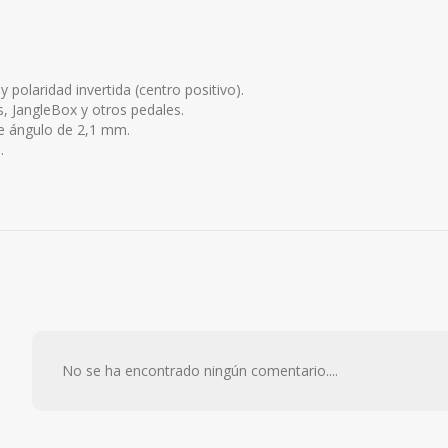
olaridad invertida (centro positivo).
 JangleBox y otros pedales.
de ángulo de 2,1 mm.
.
No se ha encontrado ningún comentario....