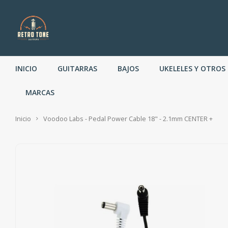
INICIO
GUITARRAS
BAJOS
UKELELES Y OTROS
MARCAS
Inicio
Voodoo Labs - Pedal Power Cable 18" - 2.1mm CENTER +