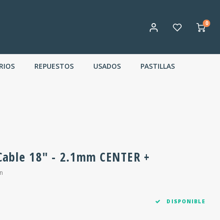
0
RIOS
REPUESTOS
USADOS
PASTILLAS
Cable 18" - 2.1mm CENTER +
n
DISPONIBLE