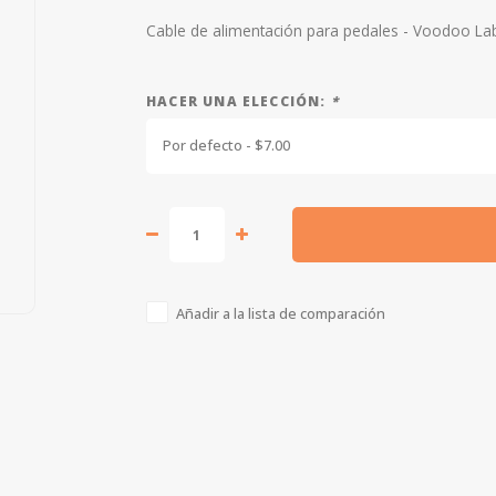
Cable de alimentación para pedales - Voodoo L
HACER UNA ELECCIÓN:
*
Por defecto - $7.00
Añadir a la lista de comparación