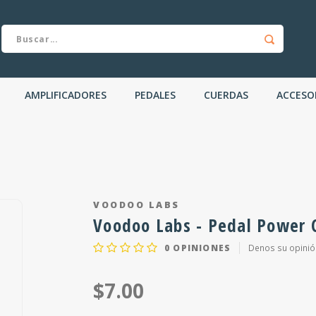
AMPLIFICADORES
PEDALES
CUERDAS
ACCESO
VOODOO LABS
Voodoo Labs - Pedal Power 
0
OPINIONES
Denos su opinió
$7.00