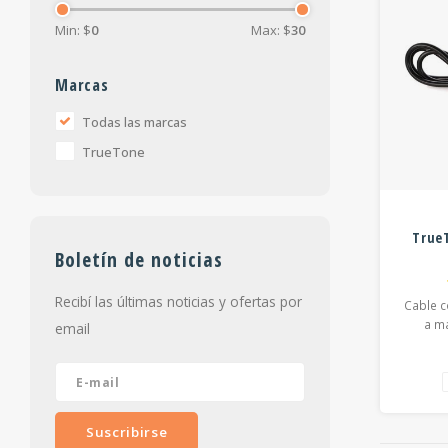
Min: $
0
Max: $
30
Marcas
Todas las marcas
TrueTone
TrueT
Boletín de noticias
Recibí las últimas noticias y ofertas por
Cable c
a m
email
Suscribirse