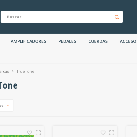
AMPLIFICADORES
PEDALES
CUERDAS
ACCESO
arcas
TrueTone
Tone
es