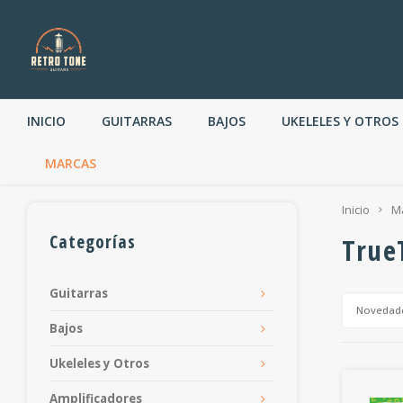
INICIO
GUITARRAS
BAJOS
UKELELES Y OTROS
MARCAS
Inicio
M
Categorías
True
Guitarras
Novedad
Bajos
Ukeleles y Otros
Amplificadores