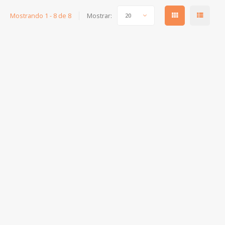
Mostrando 1 - 8 de 8
Mostrar:
20