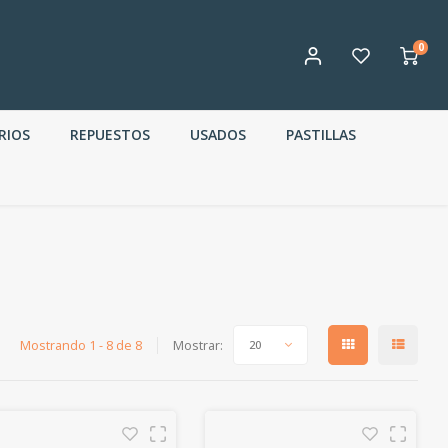
0
RIOS
REPUESTOS
USADOS
PASTILLAS
Mostrando 1 - 8 de 8
Mostrar:
20