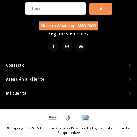
Nuestro Whatsapp: 8553-0000
Seguinos en redes
Contacto
Atención al cliente
Mi cuenta
© Copyright 2026 Retro Tone Guitars - Powered by
Lightspeed
- Theme by
Shopmonkey